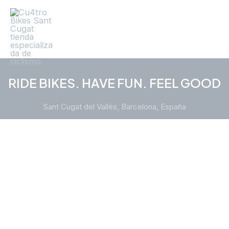
Ir
al
contenido
Mai
Men
RIDE BIKES. HAVE FUN. FEEL GOOD
Sant Cugat del Vallès, Barcelona, España