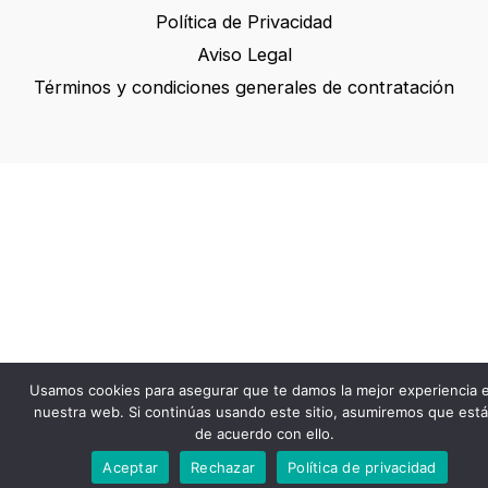
Política de Privacidad
Aviso Legal
Términos y condiciones generales de contratación
Usamos cookies para asegurar que te damos la mejor experiencia 
nuestra web. Si continúas usando este sitio, asumiremos que está
de acuerdo con ello.
Aceptar
Rechazar
Política de privacidad