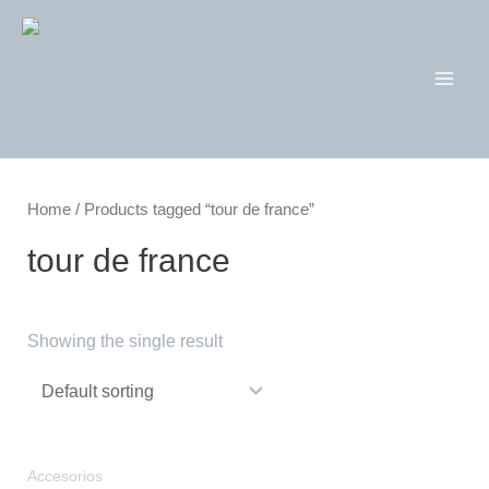
Ir
al
contenido
Main
Men
Home
/ Products tagged “tour de france”
tour de france
Showing the single result
Accesorios