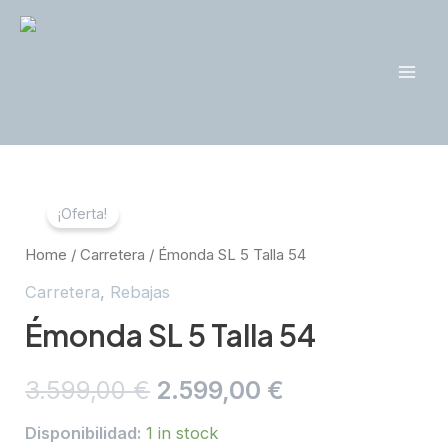
Ir
al
contenido
Mai
Men
¡Oferta!
Home
/
Carretera
/ Émonda SL 5 Talla 54
Carretera
,
Rebajas
Émonda SL 5 Talla 54
3.599,00
€
2.599,00
€
Disponibilidad:
1 in stock