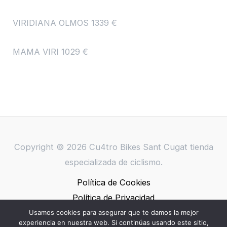
VIRIDIANA OLMOS 1339 €
MAMA VIRI 1029 €
Copyright © 2026 Cu4tro Bikes Sant Cugat tienda
especializada de ciclismo.
Política de Cookies
Política de Privacidad
Aviso Legal
Usamos cookies para asegurar que te damos la mejor
experiencia en nuestra web. Si continúas usando este sitio,