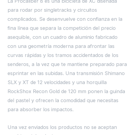
La Procaliber 8 es una bicicleta de XC diseñada
para rodar por singletracks y circuitos
complicados. Se desenvuelve con confianza en la
fina línea que separa la competición del precio
asequible, con un cuadro de aluminio fabricado
con una geometría moderna para afrontar las
curvas rápidas y los tramos accidentados de los
senderos, a la vez que te mantiene preparado para
esprintar en las subidas. Una transmisión Shimano
SLX y XT de 12 velocidades y una horquilla
RockShox Recon Gold de 120 mm ponen la guinda
del pastel y ofrecen la comodidad que necesitas
para absorber los impactos.
Una vez enviados los productos no se aceptan